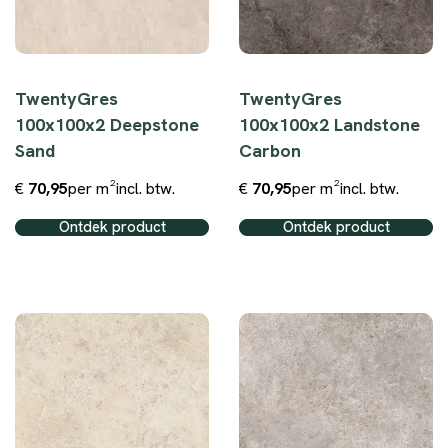
TwentyGres
TwentyGres
100x100x2 Deepstone
100x100x2 Landstone
Sand
Carbon
€
70,95
per m²
incl. btw.
€
70,95
per m²
incl. btw.
Ontdek product
Ontdek product