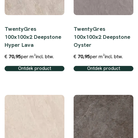
TwentyGres
TwentyGres
100x100x2 Deepstone
100x100x2 Deepstone
Hyper Lava
Oyster
€
70,95
per m²
incl. btw.
€
70,95
per m²
incl. btw.
Ontdek product
Ontdek product