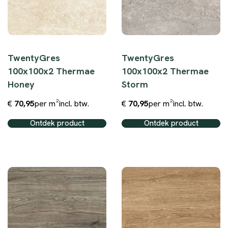
TwentyGres
TwentyGres
100x100x2 Thermae
100x100x2 Thermae
Honey
Storm
€
70,95
per m²
incl. btw.
€
70,95
per m²
incl. btw.
Ontdek product
Ontdek product