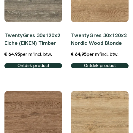
TwentyGres 30x120x2
TwentyGres 30x120x2
Eiche (EIKEN) Timber
Nordic Wood Blonde
€
64,95
per m²
incl. btw.
€
64,95
per m²
incl. btw.
Ontdek product
Ontdek product