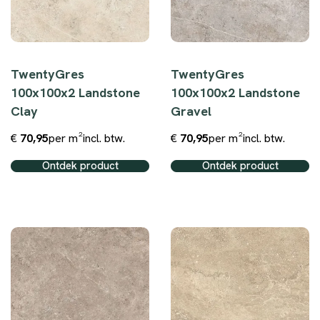
TwentyGres
TwentyGres
100x100x2 Landstone
100x100x2 Landstone
Clay
Gravel
€
70,95
per m²
incl. btw.
€
70,95
per m²
incl. btw.
Ontdek product
Ontdek product