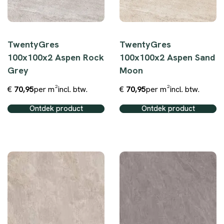
TwentyGres
TwentyGres
100x100x2 Aspen Rock
100x100x2 Aspen Sand
Grey
Moon
€
70,95
per m²
incl. btw.
€
70,95
per m²
incl. btw.
Ontdek product
Ontdek product