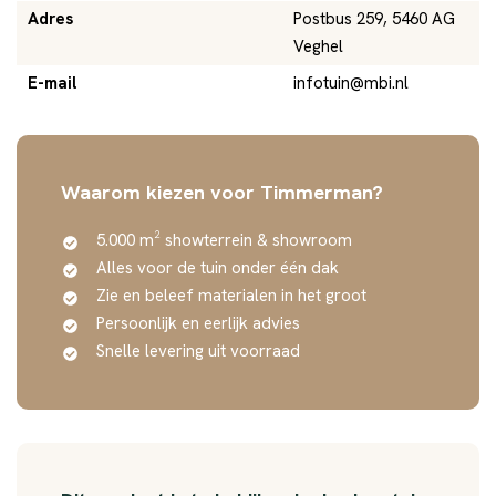
Adres
Postbus 259, 5460 AG
Veghel
E-mail
infotuin@mbi.nl
Waarom kiezen voor Timmerman?
5.000 m² showterrein & showroom
Alles voor de tuin onder één dak
Zie en beleef materialen in het groot
Persoonlijk en eerlijk advies
Snelle levering uit voorraad