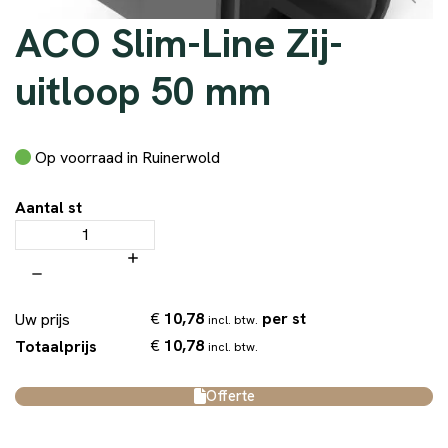
ACO Slim-Line Zij-
uitloop 50 mm
Op voorraad in Ruinerwold
Aantal st
€
10,78
per st
Uw prijs
incl. btw.
€
10,78
Totaalprijs
incl. btw.
Offerte