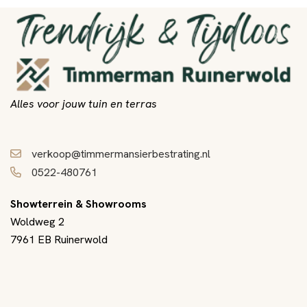
Alles voor jouw tuin en terras
verkoop@timmermansierbestrating.nl
0522-480761
Showterrein & Showrooms
Woldweg 2
7961 EB Ruinerwold