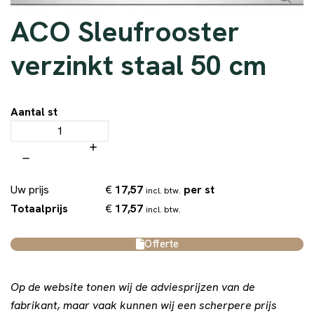
ACO Sleufrooster
verzinkt staal 50 cm
Aantal st
€
17,57
per st
Uw prijs
incl. btw.
€
17,57
Totaalprijs
incl. btw.
Offerte
Op de website tonen wij de adviesprijzen van de
fabrikant, maar vaak kunnen wij een scherpere prijs