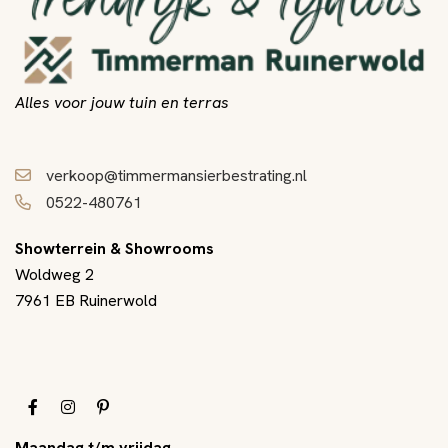
Alles voor jouw tuin en terras
verkoop@timmermansierbestrating.nl
0522-480761
Showterrein & Showrooms
Woldweg 2
7961 EB Ruinerwold
Maandag t/m vrijdag