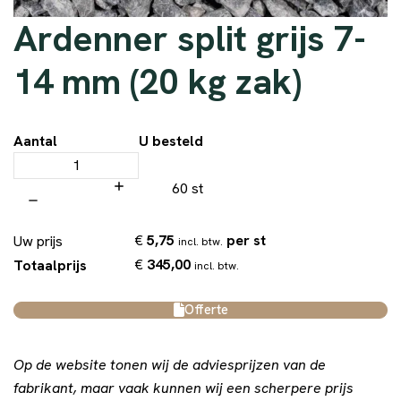
Ardenner split grijs 7-
14 mm (20 kg zak)
Aantal
U besteld
60 st
€
5,75
per st
Uw prijs
incl. btw.
€
345,00
Totaalprijs
incl. btw.
Offerte
Op de website tonen wij de adviesprijzen van de
fabrikant, maar vaak kunnen wij een scherpere prijs