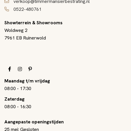
verkoop@timmermansierbestrating.nl
0522-480761
Showterrein & Showrooms
Woldweg 2
7961 EB Ruinerwold
Maandag t/m vrijdag
08:00
-
17:30
Zaterdag
08:00
-
16:30
Aangepaste openingstijden
25 mei: Gesloten