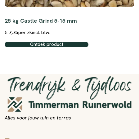
25 kg Castle Grind 5-15 mm
€
7,75
per zk
incl. btw.
Ontdek product
Alles voor jouw tuin en terras